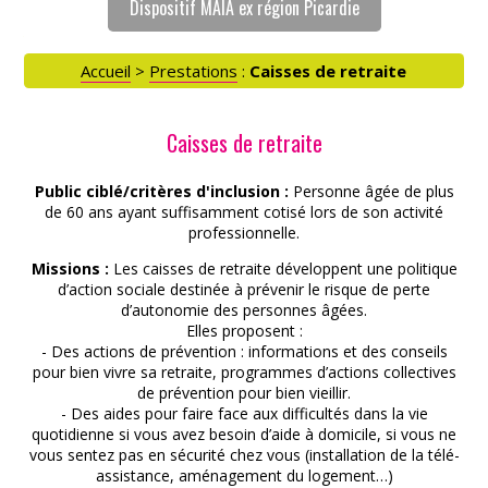
Dispositif MAIA ex région Picardie
Accueil
>
Prestations
:
Caisses de retraite
Caisses de retraite
Public ciblé/critères d'inclusion :
Personne âgée de plus
de 60 ans ayant suffisamment cotisé lors de son activité
professionnelle.
Missions :
Les caisses de retraite développent une politique
d’action sociale destinée à prévenir le risque de perte
d’autonomie des personnes âgées.
Elles proposent :
- Des actions de prévention : informations et des conseils
pour bien vivre sa retraite, programmes d’actions collectives
de prévention pour bien vieillir.
- Des aides pour faire face aux difficultés dans la vie
quotidienne si vous avez besoin d’aide à domicile, si vous ne
vous sentez pas en sécurité chez vous (installation de la télé-
assistance, aménagement du logement…)