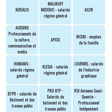
MALAKOFF
KERIALIS
MEDERIC - salariés
AG2R
régime général
AUDIENS
Professionnels de
IRCEM - emplois
la culture,
APICIL
de la famille
communication et
média
HUMANIS -
LOURMEL- salariés
KLESIA - salariés
salariés régime
de l’industrie
régime général
général
graphique
PRO BTP -
RSI Antenne Saint-
BTPR - salariés du
Salariés du
Quentin -
Batiment et des
batiment et des
Professionnel
travaux public
travaux public
Indépendant