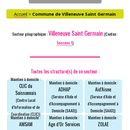
Accueil
>
Commune de Villeneuve Saint Germain
Villeneuve Saint Germain
Secteur géographique :
(Canton :
Soissons 1
)
Toutes les structure(s) de ce secteur :
Maintien à domicile :
Maintien à domicile :
Maintien à domicile :
CLIC du
ADHAP
Aid’Aisne
Soissonnais
(Service d’Aide et
(Service d’Aide et
(Centre Local
d’Accompagnement à
d’Accompagnement à
d’Information et de
Domicile (SAAD))
Domicile (SAAD))
Coordination (CLIC))
Maintien à domicile :
Maintien à domicile :
Maintien à domicile :
AMSAM
Age d’Or Services
ZOLAE