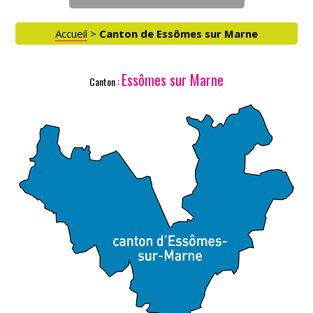
Accueil
>
Canton de Essômes sur Marne
Essômes sur Marne
Canton :
ACCÈS PARTICULIERS
AIDE AUX AIDANTS